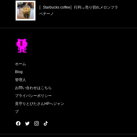
〚Starbucks coffee〛行列→売り切れメロンフラ
ペチーノ
ホーム
Blog
管理人
お問い合わせはこちら
プライバシーポリシー
見守りとびたさんHPへジャン
プ