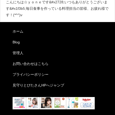
こんにちは☆ｙｏｎｅです&#x2728;いつもありがとうございま
す&#x1f3b5;毎日食事を作っている料理担当の皆様、お疲れ様で
す！(*^^)v
ホーム
Blog
管理人
お問い合わせはこちら
プライバシーポリシー
見守りとびたさんHPへジャンプ