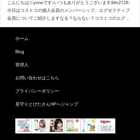
こんにちは☆yoneです♪いつもありがとうございます&#x2728;
今日はコストコの個人会員のメンバーシップ、エグゼクティブ
会員についてご紹介しますなる？ならない？コストコのエグゼ
クティブ会員コストコに入店して買い物をするには,メンバーシ
ップを得
ホーム
Blog
管理人
お問い合わせはこちら
プライバシーポリシー
見守りとびたさんHPへジャンプ