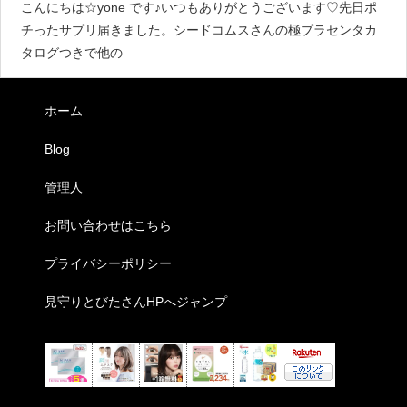
こんにちは☆yone です♪いつもありがとうございます♡先日ポ
チったサプリ届きました。シードコムスさんの極プラセンタカ
タログつきで他の
ホーム
Blog
管理人
お問い合わせはこちら
プライバシーポリシー
見守りとびたさんHPへジャンプ