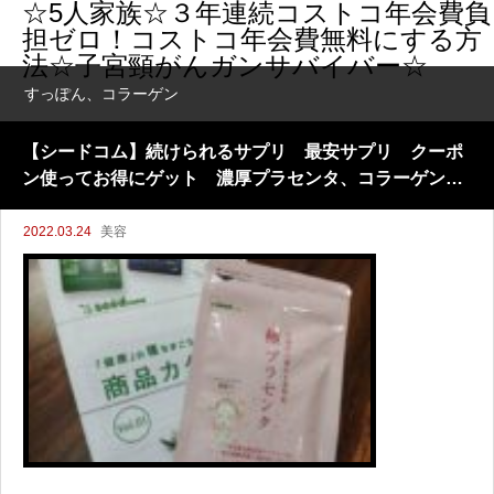
☆5人家族☆３年連続コストコ年会費負
担ゼロ！コストコ年会費無料にする方
法☆子宮頸がんガンサバイバー☆
すっぽん、コラーゲン
【シードコム】続けられるサプリ 最安サプリ クーポ
ン使ってお得にゲット 濃厚プラセンタ、コラーゲン
１か月じゃたりないし
2022.03.24
美容