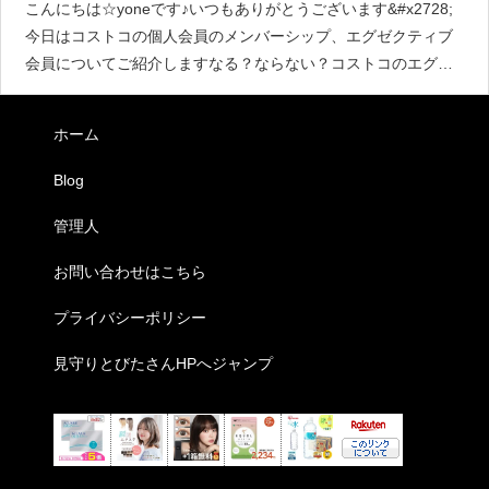
こんにちは☆yoneです♪いつもありがとうございます&#x2728;
今日はコストコの個人会員のメンバーシップ、エグゼクティブ
会員についてご紹介しますなる？ならない？コストコのエグゼ
クティブ会員コストコに入店して買い物をするには,メンバーシ
ップを得
ホーム
Blog
管理人
お問い合わせはこちら
プライバシーポリシー
見守りとびたさんHPへジャンプ